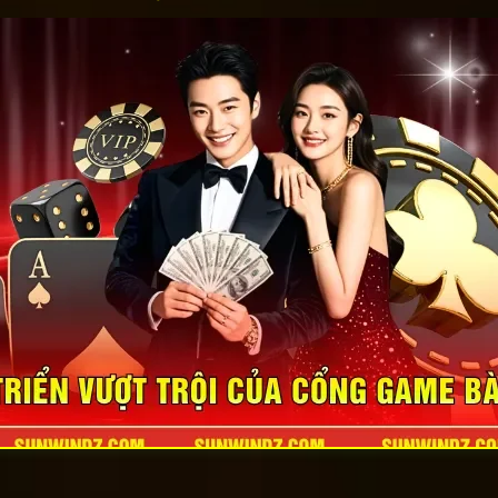
Sự phát triển vượt trội của cổng game bài SUNWIN