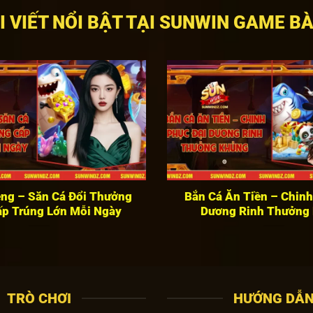
 VIẾT NỔI BẬT TẠI SUNWIN GAME B
ịnh vị thế vững chắc của sân chơi trên thị trường cá cược quốc 
đủ ngay sau đây.
ắt thị trường
 cá cược vào năm 2016 với mục tiêu xây dựng sảnh cược đẳng cấ
vi hoạt động ra toàn bộ khu vực châu Á.
 quốc tế.
đăng ký.
èng – Săn Cá Đổi Thưởng
Bắn Cá Ăn Tiền – Chinh
ng vượt ngưỡng 10 triệu.
p Trúng Lớn Mỗi Ngày
Dương Rinh Thưởng
g người chơi mới đạt 30% hằng tháng tại
SUNWIN
.
ợp pháp của SUNWIN mới
hông qua chứng nhận pháp lý từ những tổ chức quản lý danh tiế
TRÒ CHƠI
HƯỚNG DẪ
g tin cấp phép của
SUNWIN
: