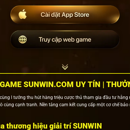
 GAME SUNWIN.COM UY TÍN | THƯ
vô cùng l tưởng thu hút hàng triệu cược thủ tham gia đầu tư hằn
vô cùng cạnh tranh. Nền tảng cam kết cung cấp một cơ chế bảo m
a thương hiệu giải trí SUNWIN