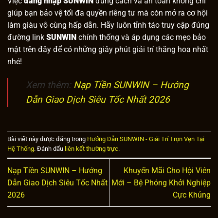
Việc
đăng nhập SUNWIN
đúng cách và an toàn không chỉ
giúp bạn bảo vệ tối đa quyền riêng tư mà còn mở ra cơ hội
làm giàu vô cùng hấp dẫn. Hãy luôn tỉnh táo truy cập đúng
đường link
SUNWIN
chính thống và áp dụng các mẹo bảo
mật trên đây để có những giây phút giải trí thăng hoa nhất
nhé!
Xem thêm:
Nạp Tiền SUNWIN – Hướng
Dẫn Giao Dịch Siêu Tốc Nhất 2026
Bài viết này được đăng trong
Hướng Dẫn SUNWIN - Giải Trí Trọn Vẹn Tại
Hệ Thống
. Đánh dấu
liên kết thường trực
.
Nạp Tiền SUNWIN – Hướng
Khuyến Mãi Cho Hội Viên
Dẫn Giao Dịch Siêu Tốc Nhất
Mới – Bệ Phóng Khởi Nghiệp
2026
Cực Khủng