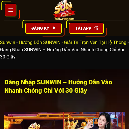
Bỏ
qua
nội
dung
ĐĂNG KÝ
TẢI APP
Sunwin
-
Hướng Dẫn SUNWIN - Giải Trí Trọn Vẹn Tại Hệ Thống
-
Đăng Nhập SUNWIN – Hướng Dẫn Vào Nhanh Chóng Chỉ Với
30 Giây
Đăng Nhập SUNWIN – Hướng Dẫn Vào
Nhanh Chóng Chỉ Với 30 Giây