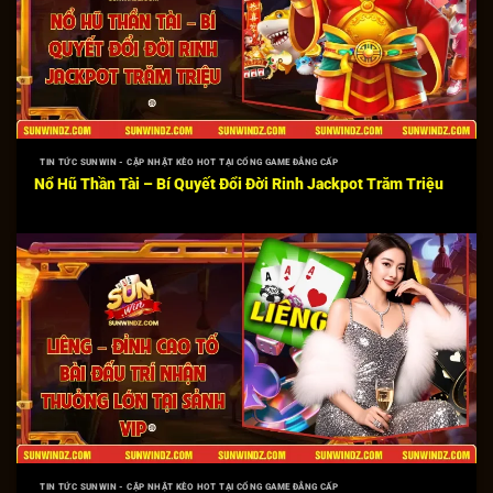
TIN TỨC SUNWIN - CẬP NHẬT KÈO HOT TẠI CỔNG GAME ĐẲNG CẤP
Nổ Hũ Thần Tài – Bí Quyết Đổi Đời Rinh Jackpot Trăm Triệu
TIN TỨC SUNWIN - CẬP NHẬT KÈO HOT TẠI CỔNG GAME ĐẲNG CẤP