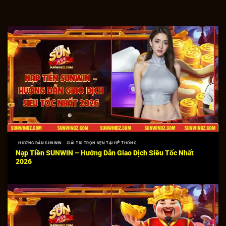
HƯỚNG DẪN SUNWIN - GIẢI TRÍ TRỌN VẸN TẠI HỆ THỐNG
Nạp Tiền SUNWIN – Hướng Dẫn Giao Dịch Siêu Tốc Nhất
2026