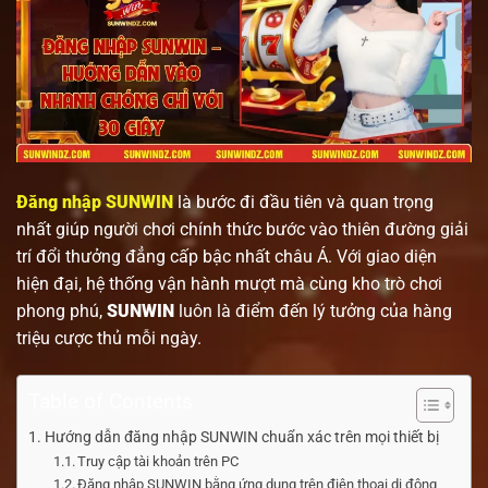
Đăng nhập SUNWIN
là bước đi đầu tiên và quan trọng
nhất giúp người chơi chính thức bước vào thiên đường giải
trí đổi thưởng đẳng cấp bậc nhất châu Á. Với giao diện
hiện đại, hệ thống vận hành mượt mà cùng kho trò chơi
phong phú,
SUNWIN
luôn là điểm đến lý tưởng của hàng
triệu cược thủ mỗi ngày.
Table of Contents
Hướng dẫn đăng nhập SUNWIN chuẩn xác trên mọi thiết bị
Truy cập tài khoản trên PC
Đăng nhập SUNWIN bằng ứng dụng trên điện thoại di động