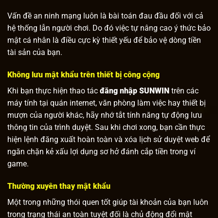
Vấn đề an ninh mạng luôn là bài toán đau đầu đối với cả
hệ thống lẫn người chơi. Do đó việc tự nâng cao ý thức bảo
mật cá nhân là điều cực kỳ thiết yếu để bảo vệ dòng tiền
tài sản của bạn.
Không lưu mật khẩu trên thiết bị công cộng
Khi bạn thực hiện thao tác
đăng nhập SUNWIN
trên các
máy tính tại quán internet, văn phòng làm việc hay thiết bị
mượn của người khác, hãy nhớ tắt tính năng tự động lưu
thông tin của trình duyệt. Sau khi chơi xong, bạn cần thực
hiện lệnh đăng xuất hoàn toàn và xóa lịch sử duyệt web để
ngăn chặn kẻ xấu lợi dụng sơ hở đánh cắp tiền trong ví
game.
Thường xuyên thay mật khẩu
Một trong những thói quen tốt giúp tài khoản của bạn luôn
trong trạng thái an toàn tuyệt đối là chủ động đổi mật