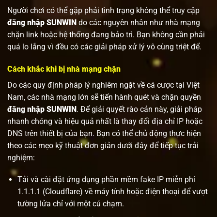
Người chơi có thể gặp phải tình trạng không thể truy cập
đăng nhập SUNWIN
do các nguyên nhân như nhà mạng
chặn link hoặc hệ thống đang bảo trì. Bạn không cần phải
quá lo lắng vì đều có các giải pháp xử lý vô cùng triệt để.
Cách khắc khi bị nhà mạng chặn
Do các quy định pháp lý nghiêm ngặt về cá cược tại Việt
Nam, các nhà mạng lớn sẽ tiến hành quét và chặn quyền
đăng nhập SUNWIN
. Để giải quyết rào cản này, giải pháp
nhanh chóng và hiệu quả nhất là thay đổi địa chỉ IP hoặc
DNS trên thiết bị của bạn. Bạn có thể chủ động thực hiện
theo các mẹo kỹ thuật đơn giản dưới đây để tiếp tục trải
nghiệm:
Tải và cài đặt ứng dụng phần mềm fake IP miễn phí
1.1.1.1 (Cloudflare) về máy tính hoặc điện thoại để vượt
tường lửa chỉ với một cú chạm.