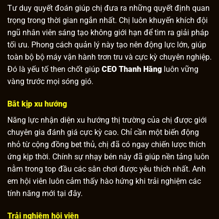
Tư duy quyết đoán giúp chị đưa ra những quyết định quan
trọng trong thời gian ngắn nhất. Chị luôn khuyến khích đội
ngũ nhân viên sáng tạo không giới hạn để tìm ra giải pháp
tối ưu. Phong cách quản lý này tạo nên động lực lớn, giúp
toàn bộ bộ máy vận hành trơn tru và cực kỳ chuyên nghiệp.
Đó là yếu tố then chốt giúp
CEO Thanh Hằng
luôn vững
vàng trước mọi sóng gió.
Bắt kịp xu hướng
Năng lực nhận diện xu hướng thị trường của chị được giới
chuyên gia đánh giá cực kỳ cao. Chỉ cần một biến động
nhỏ từ cộng đồng bet thủ, chị đã có ngay chiến lược thích
ứng kịp thời. Chính sự nhạy bén này đã giúp nền tảng luôn
nằm trong top đầu các sân chơi được yêu thích nhất. Anh
em hội viên luôn cảm thấy hào hứng khi trải nghiệm các
tính năng mới tại đây.
Trải nghiệm hội viên