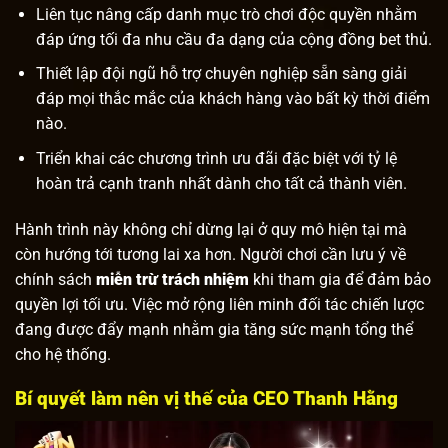
Liên tục nâng cấp danh mục trò chơi độc quyền nhằm
đáp ứng tối đa nhu cầu đa dạng của cộng đồng bet thủ.
Thiết lập đội ngũ hỗ trợ chuyên nghiệp sẵn sàng giải
đáp mọi thắc mắc của khách hàng vào bất kỳ thời điểm
nào.
Triển khai các chương trình ưu đãi đặc biệt với tỷ lệ
hoàn trả cạnh tranh nhất dành cho tất cả thành viên.
Hành trình này không chỉ dừng lại ở quy mô hiện tại mà
còn hướng tới tương lai xa hơn. Người chơi cần lưu ý về
chính sách
miễn trừ trách nhiệm
khi tham gia để đảm bảo
quyền lợi tối ưu. Việc mở rộng liên minh đối tác chiến lược
đang được đẩy mạnh nhằm gia tăng sức mạnh tổng thể
cho hệ thống.
Bí quyết làm nên vị thế của CEO Thanh Hằng