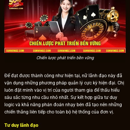
Chiến lược phát triển bền vững
Để đạt được thành công như hiện tại, nữ lãnh đạo này đã
vận dụng những phương pháp quản lý cực kỳ hiện đại. Chị
luôn đặt mình vào vị trí của người tham gia để thấu hiểu
sâu sắc từng nhu cầu nhỏ nhất. Sự kết hợp giữa tư duy
logic và khả năng phán đoán nhạy bén đã tạo nên những
chiến thắng liên tiếp cho toàn bộ hệ thống của đơn vị.
Tư duy lãnh đạo