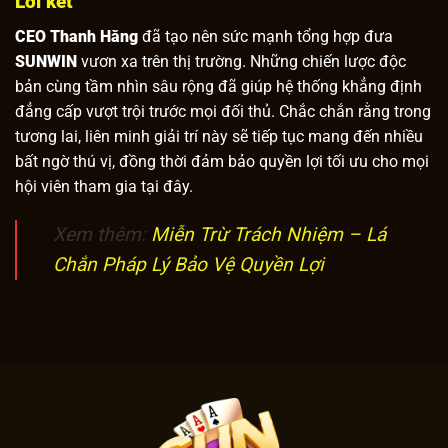
Lời kết
CEO Thanh Hằng
đã tạo nên sức mạnh tổng hợp đưa
SUNWIN
vươn xa trên thị trường. Những chiến lược độc
bản cùng tầm nhìn sâu rộng đã giúp hệ thống khẳng định
đẳng cấp vượt trội trước mọi đối thủ. Chắc chắn rằng trong
tương lai, liên minh giải trí này sẽ tiếp tục mang đến nhiều
bất ngờ thú vị, đồng thời đảm bảo quyền lợi tối ưu cho mọi
hội viên tham gia tại đây.
Xem thêm:
Miễn Trừ Trách Nhiệm – Lá
Chắn Pháp Lý Bảo Vệ Quyền Lợi