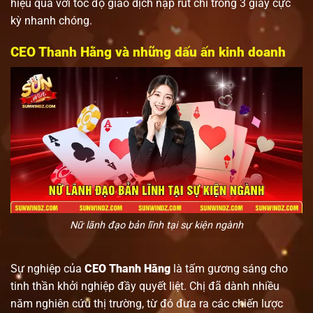
hiệu quả với tốc độ giao dịch nạp rút chỉ trong 3 giây cực
kỳ nhanh chóng.
CEO Thanh Hằng và những dấu ấn kinh doanh
Nữ lãnh đạo bản lĩnh tại sự kiện ngành
Sự nghiệp của
CEO Thanh Hằng
là tấm gương sáng cho
tinh thần khởi nghiệp đầy quyết liệt. Chị đã dành nhiều
năm nghiên cứu thị trường, từ đó đưa ra các chiến lược