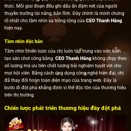
thức. Mỗi giai đoạn đều ghi dấu ấn đậm nét của người
thuyền trưởng tài năng, bản lĩnh. Đây chính là minh chứng
rõ nhất cho tầm nhìn xa trông rộng của
CEO Thanh Hằng
hiện nay.
Tầm nhìn độc bản
Tầm nhìn chiến lược của chị luôn tập trung vào việc kiến
tạo sân chơi công bằng.
CEO Thanh Hằng
không chạy theo
số lượng mà ưu tiên chất lượng trải nghiệm tuyệt vời cho
mọi hội viên. Bằng cách ứng dụng công nghệ hiện đại, chị
đã thay đổi hoàn toàn diện mạo của trang web. Đây là
bước đi đột phá khẳng định vị thế độc tôn của thương hiệu
trên thị trường.
Chiến lược phát triển thương hiệu đầy đột phá